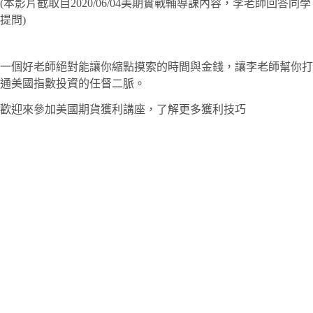
(本影片截取自2020/06/04美期實戰輔導課內容，李老師回答同學
提問)
一個好老師絕對能讓你縮點摸索的時間與金錢，讓李老師幫你打
通美國指數投資的任督二脈。
歡迎來參加美國期貨獲利講座，了解更多獲利技巧