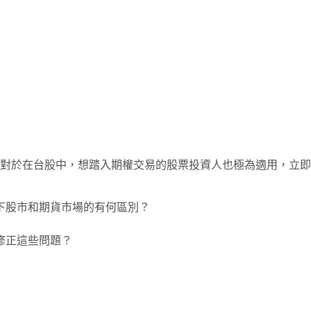
對於在台股中，想踏入期權交易的股票投資人也極為適用，立即
下股市和期貨市場的有何區別？
修正這些問題？