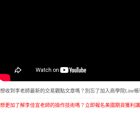
想收到李老師最新的交易觀點文章嗎？別忘了加入商學院Line
想更加了解李佳宜老師的操作技術嗎？立即報名美國期貨獲利講座