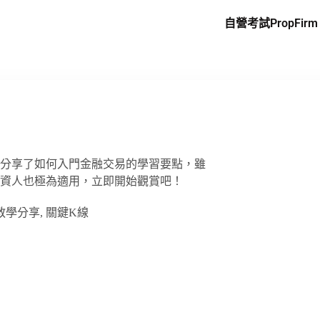
自營考試PropFirm
分享了如何入門金融交易的學習要點，雖
資人也極為適用，立即開始觀賞吧！
教學分享
,
關鍵K線