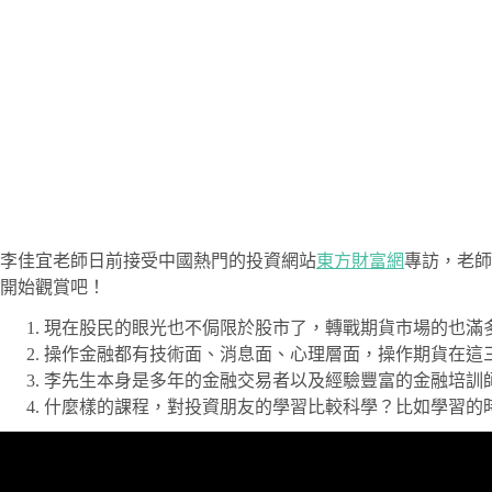
李佳宜老師日前接受中國熱門的投資網站
東方財富網
專訪，老師
開始觀賞吧！
現在股民的眼光也不侷限於股市了，轉戰期貨市場的也滿
操作金融都有技術面、消息面、心理層面，操作期貨在這
李先生本身是多年的金融交易者以及經驗豐富的金融培訓
什麼樣的課程，對投資朋友的學習比較科學？比如學習的