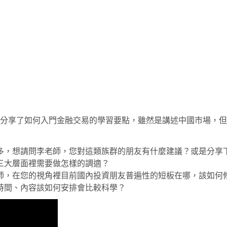
分享了如何入門金融交易的學習要點，雖然是講述中國市場，但
多，想請問李老師，您對這類族群的朋友有什麼建議？或是分享
三大層面裡需要做怎樣的調適？
師，在您的視角裡目前國內投資朋友普遍性的短板在哪，該如何
時間、內容該如何安排會比較科學？