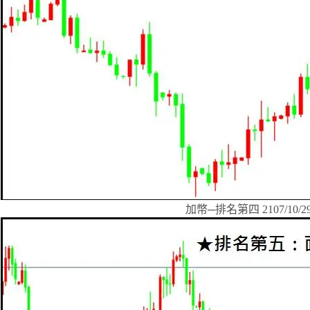
加幣─排名第四 2107/10/2