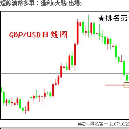
短線澳幣多單：獲利0大點(出場)
英鎊─排名第一 2107/10/2