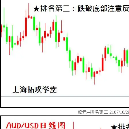
歐元─排名第二 2107/10/2