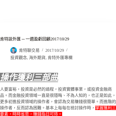
肯特談外匯 ─ 一週盈虧回顧2017/10/29
肯特聊交易
2017/10/29
投資觀念
,
海外期貨
,
肯特外匯專欄
操作獲利三部曲
人要富裕，投資是必然的過程，投資實體事業，或投資金融商
品。而金融投資領域一直是很隱晦、不為人知的，也正是如此，
更多初進投資領域的操作者，會認為交易賺錢很簡單。而進階的
操作者，反而認為困難。基本上每每在檢討操作時，
掌握獲利三
要素，時時省思，賺錢指日可待。