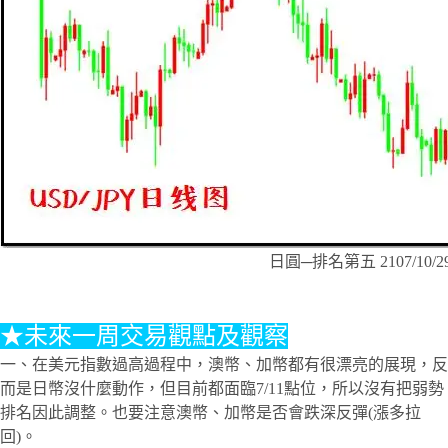
日圓─排名第五 2107/10/2
★未來一周交易觀點及觀察
一、在美元指數過高過程中，澳幣、加幣都有很漂亮的展現，反
而是日幣沒什麼動作，但目前都面臨7/11點位，所以沒有把弱勢
排名因此調整。也要注意澳幣、加幣是否會跌深反彈(漲多拉
回)。