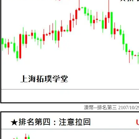
澳幣─排名第三 2107/10/2