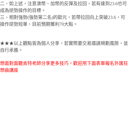
二、如上述，注意澳幣、加幣的反彈及拉回，若有達到23.6也可
成為逆勢操作的目標。
三、相對強勢(強勢第二名)的歐元，若帶拉回向上突破23.6，可
操作逆勢短單，目前預期獲利70大點。
★★★以上觀點皆為個人分享，若實際要交易還請規劃風險，並
自行承擔。
想面對面聽肯特老師分享更多技巧，歡迎用下面表單報名外匯狂
想曲講座