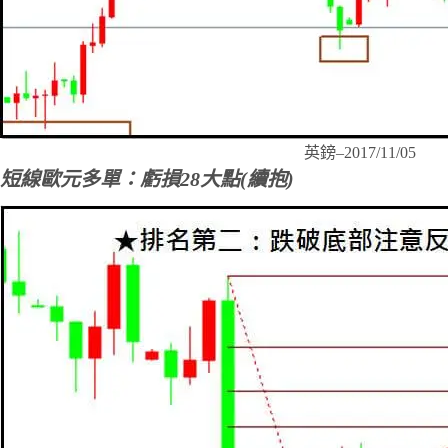
英鎊–2017/11/05
短線歐元多單：虧損28大點(續抱)