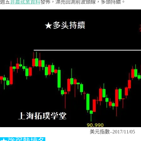
週五
非農就業資料
發佈，漂亮回測前波頸線，多頭持續。
美元指數–2017/11/05