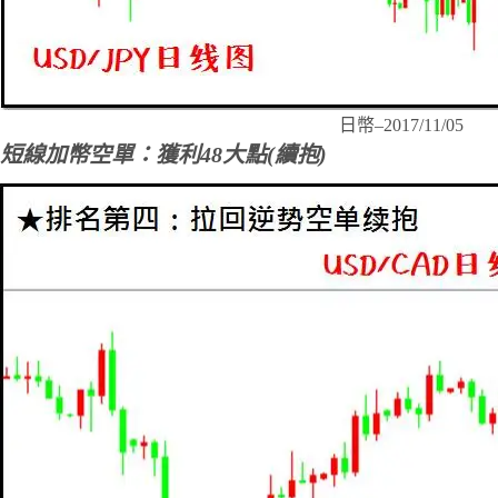
日幣–2017/11/05
短線加幣空單：獲利48大點(續抱)