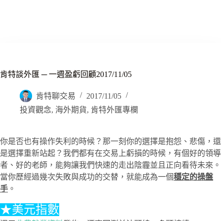
肯特談外匯 ─ 一週盈虧回顧2017/11/05
肯特聊交易
2017/11/05
投資觀念
,
海外期貨
,
肯特外匯專欄
你是否也有操作失利的時候？那一刻你的選擇是抱怨、悲傷，還
是選擇重新站起？我們都有在交易上虧損的時候，有個好的領導
者、好的老師，能夠讓我們快速的走出陰霾並且正向看待未來。
當你歷經過幾次失敗與成功的交替，就能成為一個
穩定的操盤
手
。
★美元指數