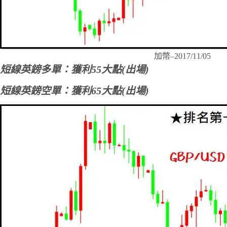
加幣–2017/11/05
短線英鎊多單：獲利55大點(出場)
短線英鎊空單：獲利65大點(出場)