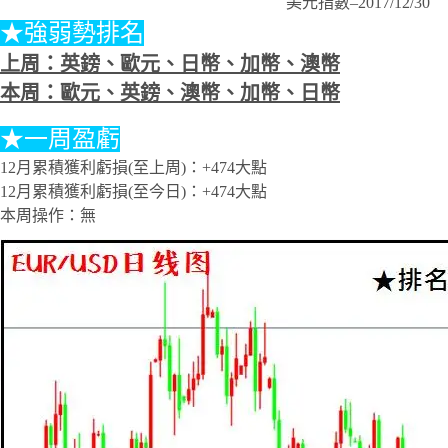
美元指數–2017/12/30
★強弱勢排名
上周：英鎊、歐元、日幣、加幣、澳幣
本周：歐元、英鎊、澳幣、加幣、日幣
★一周盈虧
12月累積獲利虧損(至上周)：+474大點
12月累積獲利虧損(至今日)：+474大點
本周操作：無