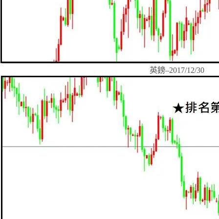
英鎊–2017/12/30