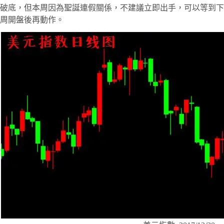
破底，但本周因為聖誕連假關係，不建議立即出手，可以等到下
周開盤後再動作。