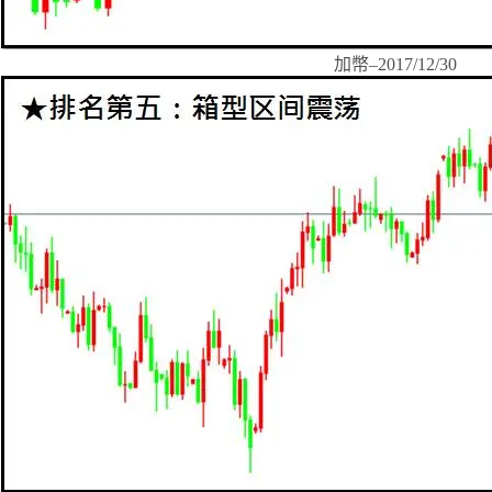
加幣–2017/12/30