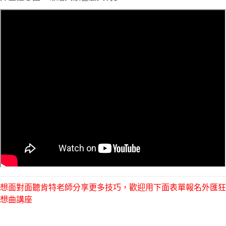
想面對面聽肯特老師分享更多技巧，歡迎用下面表單報名外匯狂
想曲講座