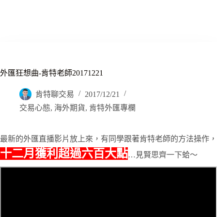
外匯狂想曲-肯特老師20171221
肯特聊交易
2017/12/21
交易心態
,
海外期貨
,
肯特外匯專欄
最新的外匯直播影片放上來，有同學跟著肯特老師的方法操作，
十二月獲利超過六百大點
…見賢思齊一下蛤～