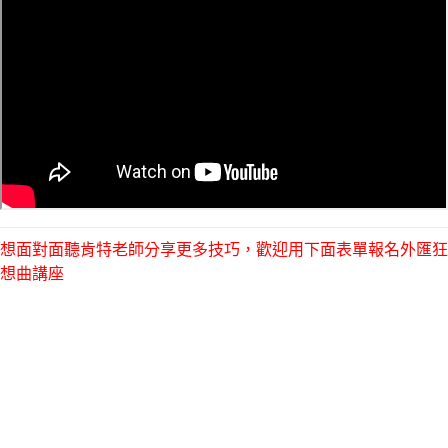
想面對面聽肯特老師分享更多技巧，歡迎用下面表單報名外匯狂
想曲講座