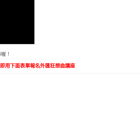
師喔！
即用下面表單報名外匯狂想曲講座