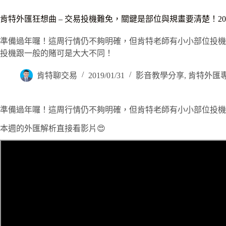
肯特外匯狂想曲 – 交易投機難免，關鍵是部位與規畫要清楚！2019
準備過年囉！這周行情仍不夠明確，但肯特老師有小小部位投機
投機跟一般的賭可是大大不同！
肯特聊交易
2019/01/31
影音教學分享
,
肯特外匯
準備過年囉！這周行情仍不夠明確，但肯特老師有小小部位投機
本週的外匯解析直接看影片😍