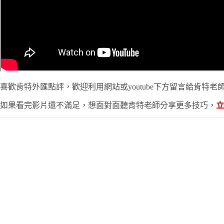
喜歡肯特外匯點評，歡迎利用網站或youtube下方留言給肯特老
如果看完影片還不滿足，想面對面聽肯特老師分享更多技巧，
立