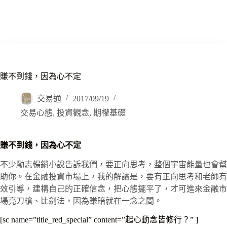
賺不到錢，因為心不定
交易通
2017/09/19
交易心態
,
投資觀念
,
期權基礎
賺不到錢，因為心不定
不少勵志暢銷小說告訴我們，要正向思考，整個宇宙能量也會幫
助你。在金融投資市場上，我的解讀是，要有正向思考和老師有
效引導，建構自己的正確信念，把心態擺平了，才可進來金融市
場亮刀槍、比劍法，因為賺賠就在一念之間。
[sc name=”title_red_special” content=”起心動念皆修行？” ]