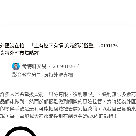
外匯沒在怕／「上有壓下有撐 美元節前盤整」20191126
肯特外匯市場點評
肯特聊交易
2019/11/26
影音教學分享
,
肯特外匯專欄
許多人常希望投資能「風險有限、獲利無限」，獲利無限多數商
品都能做到，然而卻都很難做到細微的風險控管，肯特認為外匯
的零碎手數是最有可能把風險控管做到極致的，以我自己實務來
說，每一筆單我大約都能控制在總資金2%以內的虧損！