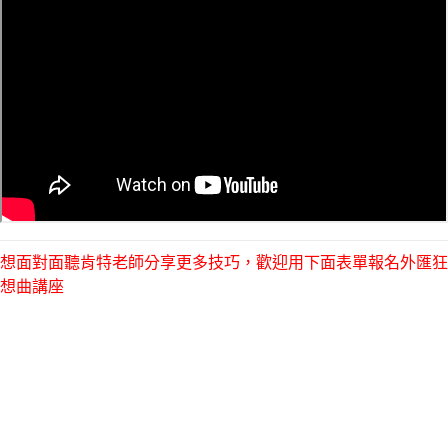
想面對面聽肯特老師分享更多技巧，歡迎用下面表單報名外匯狂
想曲講座