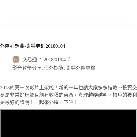
外匯狂想曲-肯特老師20180104
交易通
2018/01/04
影音教學分享
,
海外期貨
,
肯特外匯專欄
2018的第一次影片上架啦！新的一年也請大家多多指教～投資交
易是非常好玩並且能有收穫的東西，真理越辯越明，帳戶的獲利
是最好的證明！一起來外匯一下吧！