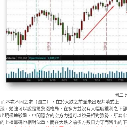
圖二
而本次不同之處（圖二），在於大跌之前並未出現井噴式上
漲，勉強可以說是驚驚漲格局，在多方並沒有大幅度獲利之下卻
出現極速殺盤，中間隱含的空方力道可以說是相對強勢，所套牢
的上檔籌碼也相對沈重。而在大跌之前多方數日力守而留出的下