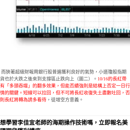
而狹著超級財報周銀行股普遍獲利良好的氣勢，小道瓊股指期
貨也於大跌之後來到支撐區止跌向上（圖二）。
10/16的長紅帶
有「多頭吞噬」的翻多效果，但能否續強則是結構上否定一日行
情的關鍵。短線可以拉回，但不可將長紅收復失土盡數吐回，否
則長紅將轉為誘多看待
，徒增空方意義。
想學習李佳宜老師的海期操作技術嗎，立即報名美