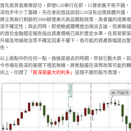
首先是貿易摩擦部分，即使G20舉行在即，川普依舊不依不饒，
深怕手中少了籌碼，先在會前放話說若G20沒有出現具體共識，
將立馬執行剩餘的2000餘億美元商品關稅政策，為會議的成果增
添不確定性；與此同時，即使鮑威爾釋放出鴿派言論，但美聯儲
的首份金融穩定報告指出資產價格已高於歷史水準，在貿易緊張
升級及地緣政治等不確定因素干擾下，為可能的資產跌幅提出警
告。
以上兩點中的任何一點，換做是過去的時期，早就引動大跌。如
今市場在跌深的基礎下視若無睹，將焦點擺在貨幣政策可能的轉
向上，印證了
「跌深是最大的利多」
這個不變的股市真理。