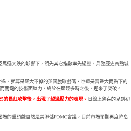
龍頭亞馬遜大跌的影響下，領先其它指數率先過壓，兵臨歷史高點城
少過，就算是尾大不掉的英國脫歐戲碼，也還是雷聲大雨點下的
而關鍵的技術面壓力，終於在歷經多時之後，迎來了突破。
0/25的長紅攻擊後，出現了越過壓力的表現。
日線上驚喜的見到初
登場的重頭戲自然是美聯儲FOMC會議，目前市場預期再度降息