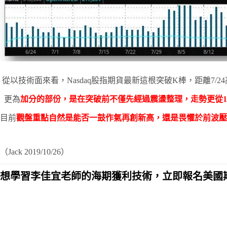
從以技術面來看，Nasdaq股指期貨最新這根突破K棒，距離7/
更為
加分的部份，是在突破前不僅先經過震盪整理，走勢更從10
目前
觀盤重點自然是能否一鼓作氣再創新高，還是畏懼於前波壓
（Jack 2019/10/26）
想學習李佳宜老師的海期獲利技術，立即報名美國