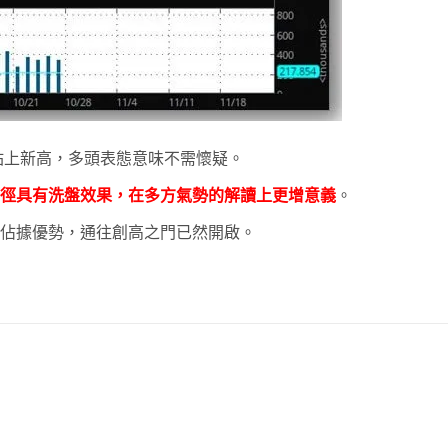
已經站上新高，多頭表態意味不需懷疑。
的路徑具有洗盤效果，在多方氣勢的解讀上更增意義
。
佔據優勢，通往創高之門已然開啟。