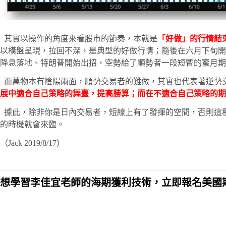
其實以操作的角度來看股市的節奏，本就是
「好做」的行情結
以橫盤呈現，拉回不深，是典型的好做行情；隨後在六月下旬開
降息落地、特朗普開始出招，空勢給了順勢者一段短暫的蜜月期
而萬物本有陰陽兩面，順勢交易者的難做，其實也代表著逆勢
展中適合自己策略的舞臺，提高勝算；而在不適合自己策略的期
據此，除非你是日內交易者，短線上有了發揮的空間，否則這
的時機就會來臨。
（Jack 2019/8/17）
想學習李佳宜老師的海期獲利技術，立即報名美國