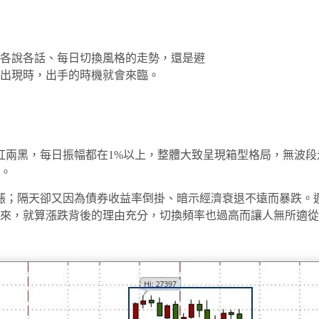
各說各話、每日切換風格的走勢，還是避
出現時，出手的時機就會來臨。
兩黑，每日振幅都在1%以上，整體大致呈現箱型格局，無波段
。
漲；隔天卻又因為債券收益率倒掛、暗示經濟衰退不遠而暴跌。
來，就算漲跌背後的理由充分，切換頻率也過高而讓人無所適從