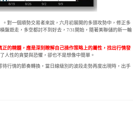
」
。對一個順勢交易者來說，六月初展開的多頭攻勢中，修正多
盤遊走，多空都討不到好去，7/31開始，隨著美聯儲的新一輪
真正的精髓，應是深刻瞭解自己操作策略上的屬性，找出行情發
了人性的貪婪與恐懼，卻也不是想像中簡單。
等待行情的節奏轉換，當日線級別的波段走勢再度出現時，出手