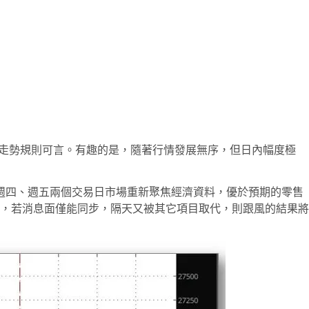
走勢規則可言。有趣的是，隨著行情發展無序，但日內幅度極
週四、週五兩個交易日市場重新聚焦經濟資料，優於預期的零售
，若消息面僅能同步，隔天又被其它項目取代，則跟風的結果將