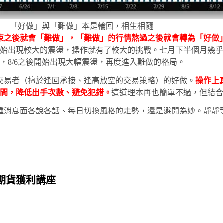
「好做」與「難做」本是輪回，相生相隨
束之後就會「難做」，「難做」的行情熬過之後就會轉為「好做
始出現較大的震盪，操作就有了較大的挑戰。七月下半個月幾乎橫
，8/6之後開始出現大幅震盪，再度進入難做的格局。
交易者（擅於逢回承接、逢高放空的交易策略）的好做。
操作上
間，降低出手次數、避免犯錯。
這道理本再也簡單不過，但結合
種消息面各說各話、每日切換風格的走勢，還是避開為妙。靜靜
期貨獲利講座