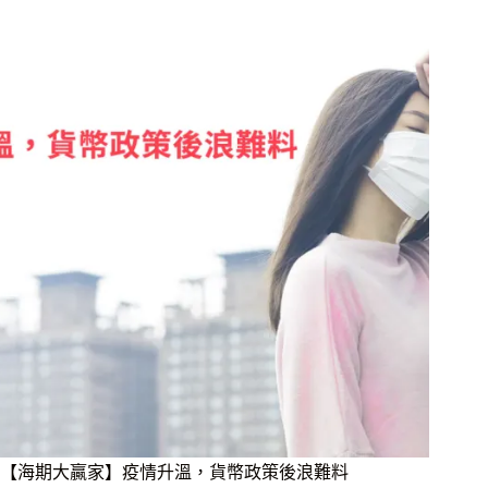
【海期大贏家】疫情升溫，貨幣政策後浪難料