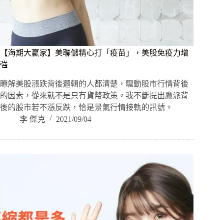
【海期大贏家】美聯儲精心打「疫苗」，美股免疫力增
強
瞭解美股漲跌背後邏輯的人都清楚，驅動股市行情背後
的因素，從來就不是只有貨幣政策。我不斷提出鷹派背
後的股市若不漲反跌，恰是景氣行情接軌的訊號。
李 傑克
2021/09/04