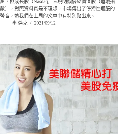
慮，但成長股（Nasdaq）表現明顯優於價值股（道瓊指
數），對照資料真是不理想，市場傳出了停滯性通脹的
聲音，這我們在上周的文章中有特別點出來。
李 傑克
2021/09/12