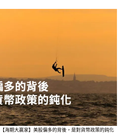
【海期大贏家】美股偏多的背後，是對貨幣政策的鈍化