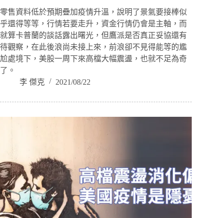
零售資料低於預期疊加疫情升溫，說明了景氣要接棒似
乎還得等等，行情若要走升，資金行情仍會是主軸，而
就算卡普蘭的談話露出曙光，但鷹派是否真正妥協還有
待觀察，在此後浪尚未接上來，前浪卻不見得能等的尷
尬處境下，美股一周下來高檔大幅震盪，也就不足為奇
了。
李 傑克
2021/08/22