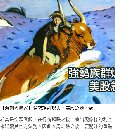
【海期大贏家】強勢族群熄火，美股急速掉頭
若真是空頭興起，在行情領跌之後，會出現像樣的利空
來延續其空方氣勢。因此本周走跌之後，要關注的重點