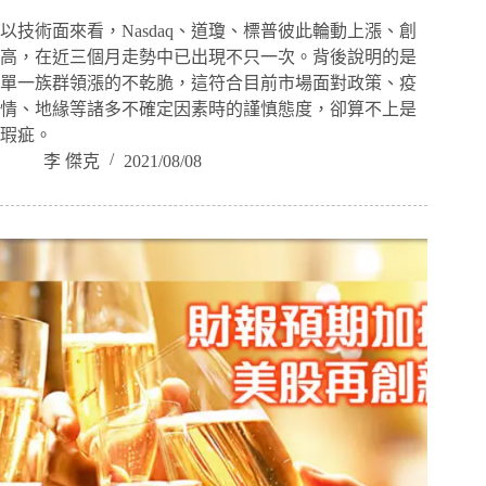
以技術面來看，Nasdaq、道瓊、標普彼此輪動上漲、創
高，在近三個月走勢中已出現不只一次。背後說明的是
單一族群領漲的不乾脆，這符合目前市場面對政策、疫
情、地緣等諸多不確定因素時的謹慎態度，卻算不上是
瑕疵。
李 傑克
2021/08/08