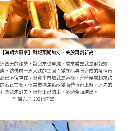
【海期大贏家】財報預期加持，美股再創新高
這四天的漲勢，說起來也單純，看來看去就是財報效
應。彷佛前一周大跌的主因：變異病毒所造成的疫情再
起已不復存在。但資本市場就是這樣，有時候看起來跌
的名正言順，但當市場焦點改變而轉折再上時，原先的
利空並未消失，但修正已結束，多頭全面勝出。
李 傑克
2021/07/25