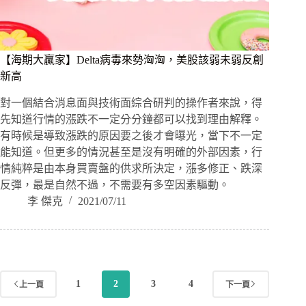
【海期大贏家】Delta病毒來勢洶洶，美股該弱未弱反創
新高
對一個結合消息面與技術面綜合研判的操作者來說，得
先知道行情的漲跌不一定分分鐘都可以找到理由解釋。
有時候是導致漲跌的原因要之後才會曝光，當下不一定
能知道。但更多的情況甚至是沒有明確的外部因素，行
情純粹是由本身買賣盤的供求所決定，漲多修正、跌深
反彈，最是自然不過，不需要有多空因素驅動。
李 傑克
2021/07/11
1
2
3
4
上一頁
下一頁