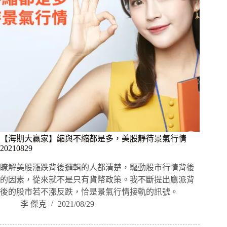
【海期大贏家】縮與不縮都是多，美股靜待景氣行情
20210829
瞭解美股漲跌背後邏輯的人都清楚，驅動股市行情背後
的因素，從來就不是只有貨幣政策。我不斷提出鷹派背
後的股市若不漲反跌，恰是景氣行情接軌的訊號。
李 傑克
2021/08/29