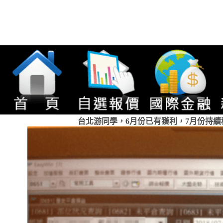
台北游同學，6月份已有獲利，7月份持續穩