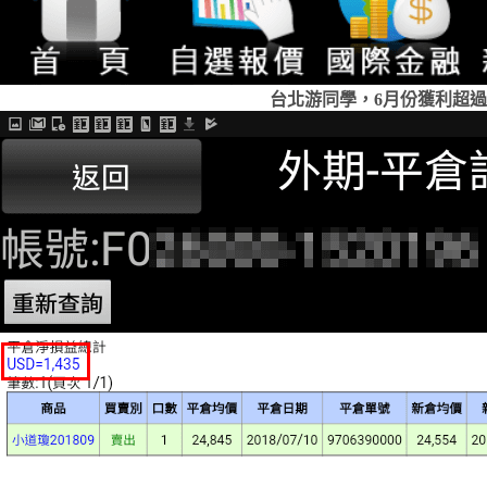
台北游同學，6月份獲利超過2