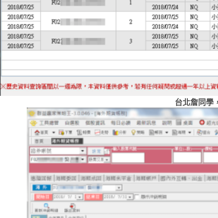
台北詹同學，