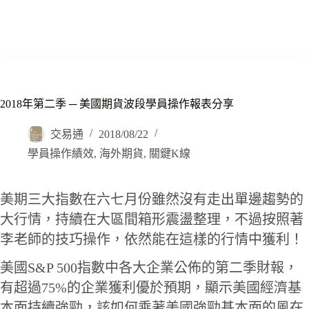
2018年第二季 ─ 美國期貨波段學員操作報表分享
交易通
2018/08/22
學員操作績效
,
海外期貨
,
關鍵K線
美期三大指數在六七月份雖然沒有走出單邊趨勢的
大行情，持續在大區間箱形震盪整理，不過按照著
李老師的技巧操作，依然能在這樣的行情中獲利！
美國S&P 500指數中各大企業公佈的第二季財報，
有超過75%的企業獲利優於預期，顯示美國經濟基
本面持續強勁，該如何乘著美國強勁基本面的風在