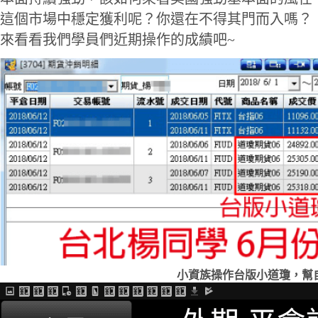
這個市場中穩定獲利呢？你還在不得其門而入嗎？
來看看我們學員們近期操作的成績吧~
小資族操作台版小道瓊，幫自