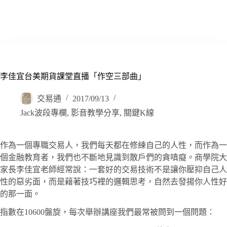
李佳宜台美期貨課堂直播「作空三部曲」
交易通
2017/09/13
Jack波段專欄
,
影音教學分享
,
關鍵K線
作為一個專職交易人，我們每天都在修練自己的人性，而作為一
個金融教育者，我們也不斷地見識到散戶們的貪嗔癡。商學院大
家長李佳宜老師經常說：一套好的交易技術不是讓你壓抑自己人
性的惡劣面，而是藉著技巧裡的邏輯思考，自然去發揚你人性好
的那一面。
指數在10600盤旋，每次舉辦講座我們最常被問到一個問題：