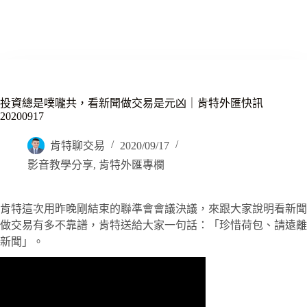
投資總是噗嚨共，看新聞做交易是元凶｜肯特外匯快訊
20200917
肯特聊交易
2020/09/17
影音教學分享
,
肯特外匯專欄
肯特這次用昨晚剛結束的聯準會會議決議，來跟大家說明看新聞
做交易有多不靠譜，肯特送給大家一句話：「珍惜荷包、請遠離
新聞」。