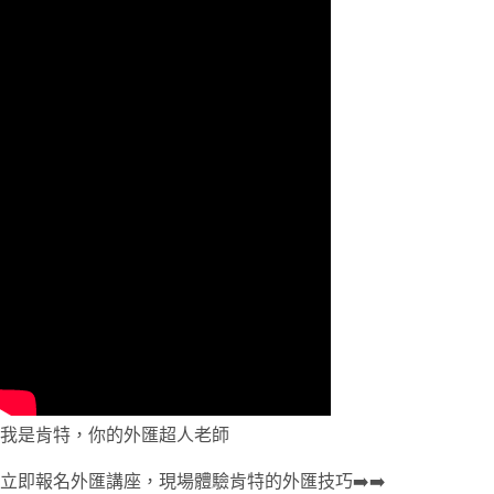
我是肯特，你的外匯超人老師
立即報名外匯講座，現場體驗肯特的外匯技巧➡️➡️