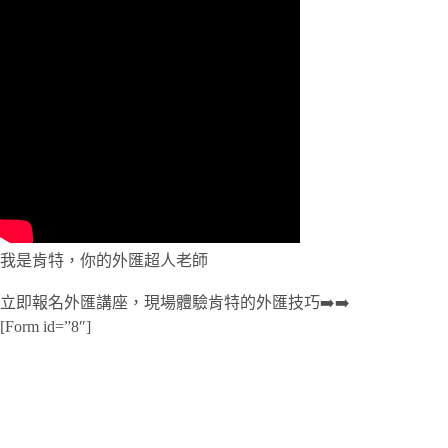
我是肯特，你的外匯超人老師
立即報名外匯講座，現場體驗肯特的外匯技巧➡️➡️
[Form id=”8″]