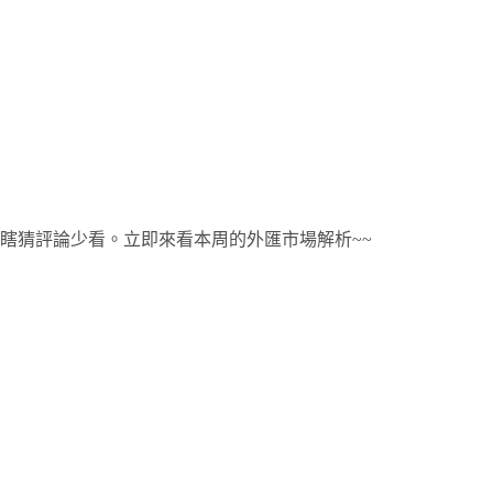
瞎猜評論少看。立即來看本周的外匯市場解析~~