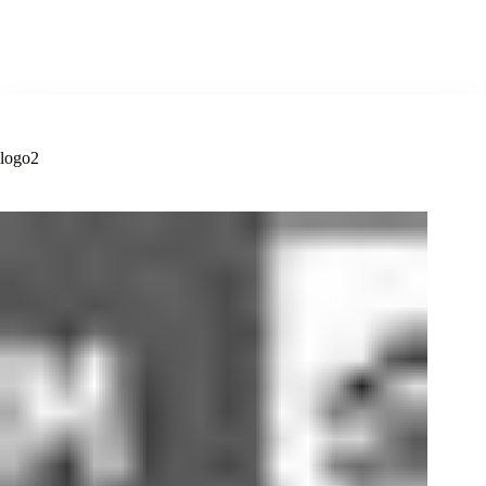
logo2