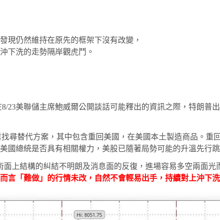
發現仍然維持在原先的框架下沒有改變，
沖下洗的走勢隔岸觀虎鬥。
在8/23美聯儲主席鮑威爾公開談話可能釋出的資訊之際，特朗
製造業找尋替代方案，其中包含重回美國，在美國本土製造商品。
底美國總統是否具有相關權力，美股已隨著局勢可能的升溫先行
術面上結構的糾結不明朗及消息面的反復，進場容易多空兩面光
而言「難做」的行情未改，自然不會輕易出手，持續對上沖下洗