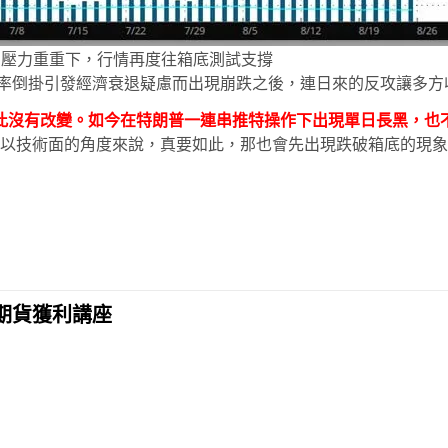
壓力重重下，行情再度往箱底測試支撐
國債收益率倒掛引發經濟衰退疑慮而出現崩跌之後，連日來的反攻讓
此沒有改變。如今在特朗普一連串推特操作下出現單日長黑，也
以技術面的角度來說，真要如此，那也會先出現跌破箱底的現象
期貨獲利講座