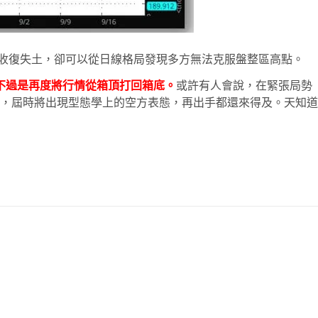
多方收復失土，卻可以從日線格局發現多方無法克服盤整區高點。
不過是再度將行情從箱頂打回箱底。
或許有人會說，在緊張局勢
，屆時將出現型態學上的空方表態，再出手都還來得及。天知道