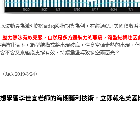
以波動最為激烈的Nasdaq股指期貨為例，在經過8/14美
壓力無法有效克服，自然是多方續航力的瑕疵，箱型結構也因
持續升溫下，箱型結構或將出現破底，注意空頭走勢的出現。但
會不會又來箱底支撐有效，持續震盪導致多空兩面光？
（Jack 2019/8/24）
想學習李佳宜老師的海期獲利技術，立即報名美國